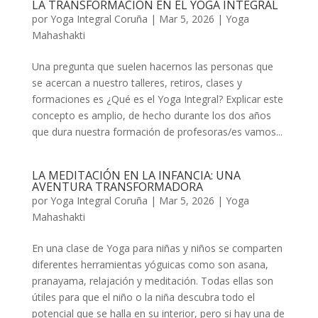
LA TRANSFORMACIÓN EN EL YOGA INTEGRAL
por
Yoga Integral Coruña
|
Mar 5, 2026
|
Yoga
Mahashakti
Una pregunta que suelen hacernos las personas que
se acercan a nuestro talleres, retiros, clases y
formaciones es ¿Qué es el Yoga Integral? Explicar este
concepto es amplio, de hecho durante los dos años
que dura nuestra formación de profesoras/es vamos...
LA MEDITACIÓN EN LA INFANCIA: UNA
AVENTURA TRANSFORMADORA
por
Yoga Integral Coruña
|
Mar 5, 2026
|
Yoga
Mahashakti
En una clase de Yoga para niñas y niños se comparten
diferentes herramientas yóguicas como son asana,
pranayama, relajación y meditación. Todas ellas son
útiles para que el niño o la niña descubra todo el
potencial que se halla en su interior, pero si hay una de